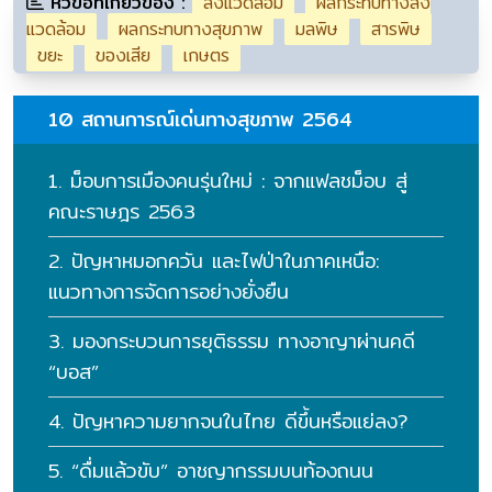
หัวข้อที่เกี่ยวข้อง :
สิ่งแวดล้อม
ผลกระทบทางสิ่ง
แวดล้อม
ผลกระทบทางสุขภาพ
มลพิษ
สารพิษ
ขยะ
ของเสีย
เกษตร
10 สถานการณ์เด่นทางสุขภาพ 2564
1. ม็อบการเมืองคนรุ่นใหม่ : จากแฟลชม็อบ สู่
คณะราษฎร 2563
2. ปัญหาหมอกควัน และไฟป่าในภาคเหนือ:
แนวทางการจัดการอย่างยั่งยืน
3. มองกระบวนการยุติธรรม ทางอาญาผ่านคดี
“บอส”
4. ปัญหาความยากจนในไทย ดีขึ้นหรือแย่ลง?
5. “ดื่มแล้วขับ” อาชญากรรมบนท้องถนน