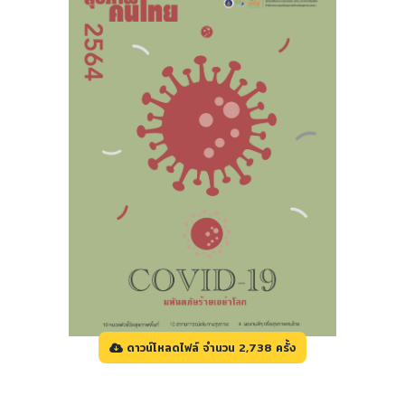
ดาวน์โหลดไฟล์ จำนวน 2,738 ครั้ง