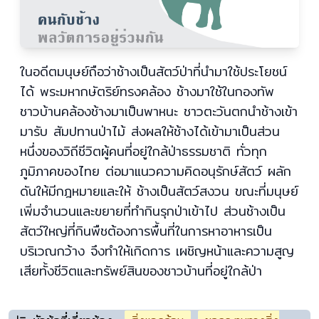
ในอดีตมนุษย์ถือว่าช้างเป็นสัตว์ป่าที่นำมาใช้ประโยชน์
ได้ พระมหากษัตริย์ทรงคล้อง ช้างมาใช้ในกองทัพ
ชาวบ้านคล้องช้างมาเป็นพาหนะ ชาวตะวันตกนำช้างเข้า
มารับ สัมปทานป่าไม้ ส่งผลให้ช้างได้เข้ามาเป็นส่วน
หนึ่งของวิถีชีวิตผู้คนที่อยู่ใกล้ป่าธรรมชาติ ทั่วทุก
ภูมิภาคของไทย ต่อมาแนวความคิดอนุรักษ์สัตว์ ผลัก
ดันให้มีกฎหมายและให้ ช้างเป็นสัตว์สงวน ขณะที่มนุษย์
เพิ่มจำนวนและขยายที่ทำกินรุกป่าเข้าไป ส่วนช้างเป็น
สัตว์ใหญ่ที่กินพืชต้องการพื้นที่ในการหาอาหารเป็น
บริเวณกว้าง จึงทำให้เกิดการ เผชิญหน้าและความสูญ
เสียทั้งชีวิตและทรัพย์สินของชาวบ้านที่อยู่ใกล้ป่า