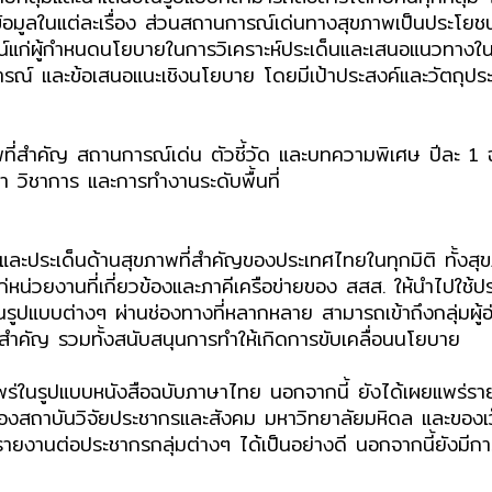
อมูลในแต่ละเรื่อง ส่วนสถานการณ์เด่นทางสุขภาพเป็นประโยชน์ก
ยชน์แก่ผู้กำหนดนโยบายในการวิเคราะห์ประเด็นและเสนอแนวท
ุการณ์ และข้อเสนอแนะเชิงนโยบาย โดยมีเป้าประสงค์และวัตถุประส
ที่สำคัญ สถานการณ์เด่น ตัวชี้วัด และบทความพิเศษ ปีละ 1 
ษา วิชาการ และการทำงานระดับพื้นที่
ลและประเด็นด้านสุขภาพที่สำคัญของประเทศไทยในทุกมิติ ทั้
น่วยงานที่เกี่ยวข้องและภาคีเครือข่ายของ สสส. ให้นำไปใช้ป
ูปแบบต่างๆ ผ่านช่องทางที่หลากหลาย สามารถเข้าถึงกลุ่มผู้
สำคัญ รวมทั้งสนับสนุนการทำให้เกิดการขับเคลื่อนนโยบาย
ร่ในรูปแบบหนังสือฉบับภาษาไทย นอกจากนี้ ยังได้เผยแพร่ร
งสถาบันวิจัยประชากรและสังคม มหาวิทยาลัยมหิดล และของเว
ยงานต่อประชากรกลุ่มต่างๆ ได้เป็นอย่างดี นอกจากนี้ยังมี