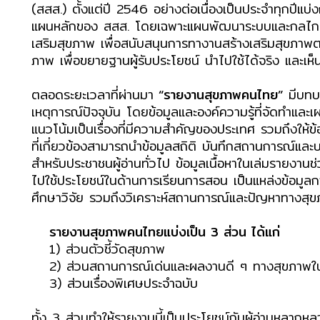
(สสส.) ตั้งแต่ปี 2546 อย่างต่อเนื่องเป็นประจำทุกปี
แผนหลักของ สสส. โดยเฉพาะแผนพัฒนาระบบและกลไกสนับส
เสริมสุขภาพ เพื่อสนับสนุนการทางานสร้างเสริมสุขภาพต
ภาพ เพื่อขยายฐานผู้รับประโยชน์ นำไปใช้ได้จริง และเห
ตลอดระยะเวลาที่ผ่านมา
“รายงานสุขภาพคนไทย”
มีบทบา
เหตุการณ์ปัจจุบัน โดยข้อมูลและองค์ความรู้ที่จัดทำและเ
แนวโน้มเป็นเรื่องที่มีความสำคัญของประเทศ รวมถึงให
ที่เกี่ยวข้องสามารถนำข้อมูลสถิติ บันทึกสถานการณ์แล
สำหรับประชาชนผู้อ่านทั่วไป ข้อมูลเนื้อหาในเล่มรายง
ไปใช้ประโยชน์ในด้านการเรียนการสอน เป็นแหล่งข้อมูลก
ศึกษาวิจัย รวมถึงวิเคราะห์สถานการณ์และปัญหาทางสุ
รายงานสุขภาพคนไทยแบ่งเป็น 3 ส่วน ได้แก่
1) ส่วนตัวชี้วัดสุขภาพ
2) ส่วนสถานการณ์เด่นและผลงานดี ๆ ทางสุขภาพ
3) ส่วนเรื่องพิเศษประจำฉบับ
ทั้ง 3 ส่วนทำให้รายงานนี้เป็นประโยชน์กับผู้อ่านหลากห