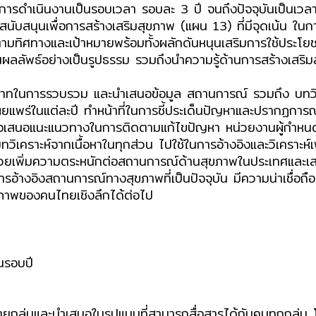
แบ่งการดำเนินงานเป็นรอบเวลา รอบละ 3 ปี จนถึงปัจจุบันเป็น
นุนเพื่อการสร้างเสริมสุขภาพ (แผน 13) ที่มีจุดเน้น ในก
ามทิศทางและเป้าหมายพร้อมทั้งผลักดันหนุนเสริมการใช้ประโย
็นผลลัพธ์อย่างเป็นรูปธรรม รวมถึงนำความรู้ด้านการสร้างเสริม
ทในการรวบรวม และนำเสนอข้อมูล สถานการณ์ รวมถึง บทวิเคร
ผยแพร่ในแต่ละปี ทำหน้าที่ในการชี้ประเด็นปัญหาและปรากฏการณ์ท
้ข้อเสนอแนะแนวทางในการติดตามแก้ไขปัญหา หน่วยงานผู้กำหน
ะบทวิเคราะห์จากเนื้อหาในทุกส่วน ไปใช้ในการอ้างอิงและวิเค
านช่วยเพิ่มความตระหนักต่อสถานการณ์ด้านสุขภาพในประเทศและ
ารอ้างอิงสถานการณ์ทางสุขภาพที่เป็นปัจจุบัน มีความน่าเชื่
ขภาพของคนไทยเชิงลึกได้ต่อไป
ในรอบปี
ลายกลุ่มและนำเสนอในรูปแบบที่สามารถสื่อสารได้กับคนทุกกลุ่ม โ