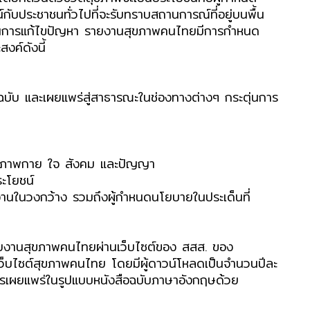
ับประชาชนทั่วไปที่จะรับทราบสถานการณ์ที่อยู่บนพื้น
างในการแก้ไขปัญหา รายงานสุขภาพคนไทยมีการกำหนด
งค์ดังนี้
ฉบับ และเผยแพร่สู่สาธารณะในช่องทางต่างๆ กระตุ่นการ
งสุขภาพกาย ใจ สังคม และปัญญา
ระโยชน์
อ่านในวงกว้าง รวมถึงผู้กำหนดนโยบายในประเด็นที่
ายงานสุขภาพคนไทยผ่านเว็บไซต์ของ สสส. ของ
็บไซต์สุขภาพคนไทย โดยมีผู้ดาวน์โหลดเป็นจำนวนปีละ
การเผยแพร่ในรูปแบบหนังสือฉบับภาษาอังกฤษด้วย