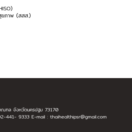
(HISO)
มสุขภาพ (สสส.)
ธมณฑล จังหวัดนครปฐม 73170
2-441- 9333 E-mail : thaihealthipsr@gmail.com