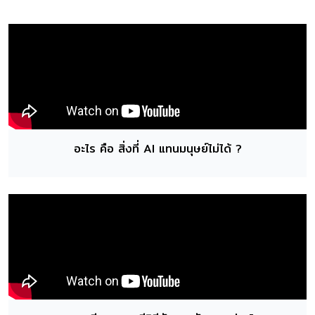
อะไร คือ สิ่งที่ AI แทนมนุษย์ไม่ได้ ?