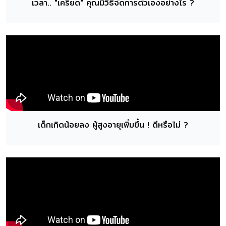
เวลา.. "เครียด" คุณมีวิธีจัดการตัวเองอย่างไร ?
เด็กเกิดน้อยลง ผู้สูงอายุเพิ่มขึ้น ! ดีหรือไม่ ?