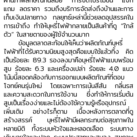
ผ่านภาพลักษณ์ทันสมัย การจัดโปรโมชั่น แจก
แถม ลดราคา รวมถึงบริการจัดส่งถึงบ้านและการ
เก็บเงินปลายทาง กลยุทธ์เหล่านี้ช่วยลดอุปสรรคใน
การเข้าถึง ทำให้บุหรี่ไฟฟ้ากลายเป็นสินค้าที่ดู “ใกล้
ตัว” ในสายตาของผู้ใช้จำนวนมาก
ข้อมูลตลาดสะท้อนให้เห็นว่าผลิตภัณฑ์บุหรี่
ไฟฟ้าที่ได้รับความนิยมสูงสุดคือแบบใช้แล้วทิ้ง คิด
เป็นร้อยละ
89.3
รองลงมาคือบุหรี่ไฟฟ้าแบบพร้อม
สูบ ร้อยละ
6.3
และเครื่องเปล่า ร้อยละ
4.0
แนว
โน้มนี้สอดคล้องกับการออกแบบผลิตภัณฑ์ที่ตอบ
โจทย์คนรุ่นใหม่ โดยเฉพาะการเน้นสีสัน กลิ่นรส
และความสะดวกในการใช้งาน ซึ่งทำให้การเริ่มต้น
สูบเป็นเรื่องง่ายและไม่ต้องใช้ความรู้หรืออุปกรณ์
เพิ่มเติม อย่างไรก็ตาม เบื้องหลังการตลาดที่ดู
สร้างสรรค์ บุหรี่ไฟฟ้ามีผลกระทบต่อสุขภาพใน
หลายมิติ ทั้งระบบหัวใจและหลอดเลือด ระบบทาง