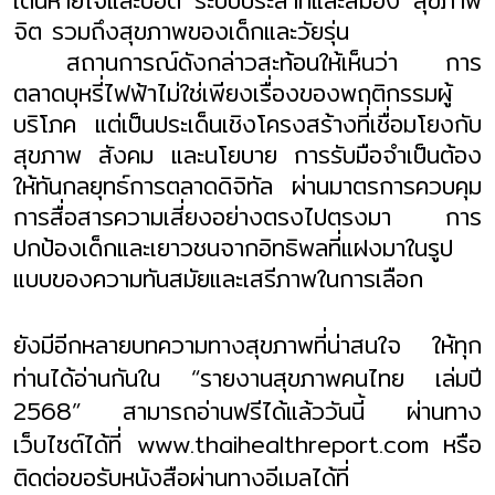
เดินหายใจและปอด ระบบประสาทและสมอง สุขภาพ
จิต รวมถึงสุขภาพของเด็กและวัยรุ่น
สถานการณ์ดังกล่าวสะท้อนให้เห็นว่า การ
ตลาดบุหรี่ไฟฟ้าไม่ใช่เพียงเรื่องของพฤติกรรมผู้
บริโภค แต่เป็นประเด็นเชิงโครงสร้างที่เชื่อมโยงกับ
สุขภาพ สังคม และนโยบาย การรับมือจำเป็นต้อง
ให้ทันกลยุทธ์การตลาดดิจิทัล ผ่านมาตรการควบคุม
การสื่อสารความเสี่ยงอย่างตรงไปตรงมา การ
ปกป้องเด็กและเยาวชนจากอิทธิพลที่แฝงมาในรูป
แบบของความทันสมัยและเสรีภาพในการเลือก
ยังมีอีกหลายบทความทางสุขภาพที่น่าสนใจ ให้ทุก
ท่านได้อ่านกันใน “รายงานสุขภาพคนไทย เล่มปี
2568”
สามารถอ่านฟรีได้แล้ววันนี้ ผ่านทาง
เว็บไซต์ได้ที่
www.thaihealthreport.com
หรือ
ติดต่อขอรับหนังสือผ่านทางอีเมลได้ที่