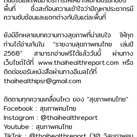
ถิ่นปรับและเพิ่มมาตรการให้เหมาะสมกับบริบทของ
พื้นที่ ซึ่งสะท้อนความเข้าใจว่าปัญหาประชากรมี
ความซับซ้อนและแตกต่างกันในแต่ละพื้นที่
ยังมีอีกหลายบทความทางสุขภาพที่น่าสนใจ ให้ทุก
ท่านได้อ่านกันใน “รายงานสุขภาพคนไทย เล่มปี
2568”
สามารถอ่านฟรีได้แล้ววันนี้ ผ่านทาง
เว็บไซต์ได้ที่
www.thaihealthreport.com
หรือ
ติดต่อขอรับหนังสือผ่านทางอีเมลได้ที่
thaihealthipsr@gmail.com
ติดตามทุกความเคลื่อนไหว ของ “สุขภาพคนไทย”
Facebook :
สุขภาพคนไทย
Instagram : @thaihealthreport
Youtube :
สุขภาพคนไทย
TikTok : @thaihealthreport (
30 วิสุขภาพคน