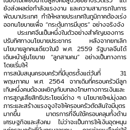
เนื่องไม่เพียงนำไปสู่สังคมสูงวัยอย่างรวดเร็ว แต่
ยังส่งผลต่อกำลังแรงงาน และความสามารถในการ
พัฒนาประเทศ ทำให้หลายประเทศในภูมิภาคต้องเร่ง
ออกนโยบายเพื่อ “กระตุ้นการมีบุตร” อย่างจริงจัง
ประเทศจีนเป็นหนึ่งในตัวอย่างสำคัญของการ
ปรับทิศทางนโยบายประชากร หลังจากยกเลิก
นโยบายลูกคนเดียวในปี พ.ศ.
2559
รัฐบาลจีนได้
เดินหน้าสู่นโยบาย “ลูกสามคน” อย่างเป็นทางการ
โดยเริ่มให้
การสนับสนุนครอบครัวที่มีบุตรตั้งแต่วันที่
31
พฤษภาคม พ.ศ.
2564
จากเดิมที่ครอบครัวมีลูก
เกินหนึ่งคนต้องเผชิญกับบทลงโทษทางการเงินและ
การสูญเสียสิทธิประโยชน์ต่าง ๆ นโยบายใหม่มุ่งลด
ภาระและสร้างแรงจูงใจให้ครอบครัวตัดสินใจมีบุตร
มากขึ้น มาตรการที่จีนใช้ครอบคลุมทั้งด้าน
เศรษฐกิจและสังคม ไม่ว่าจะเป็นการให้เงินอุดหนุน