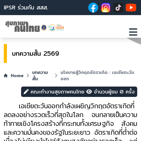
IPSR ร่วมกับ สสส.
บทความสั้น 2569
บทความ
นโยบายสู้วิกฤตอัตราเกิด : เอเชียตะวัน
Home
สั้น
ออก
คณะทำงานสุขภาพคนไทย
จำนวนผู้ชม 0 ครั้ง
เอเชียตะวันออกกำลังเผชิญวิกฤตอัตราเกิดที่
ลดลงอย่างรวดเร็วที่สุดในโลก จนกลายเป็นความ
ท้าทายเชิงโครงสร้างที่กระทบทั้งเศรษฐกิจ สังคม
และความมั่นคงของรัฐในระยะยาว อัตราเกิดที่ต่ำต่อ