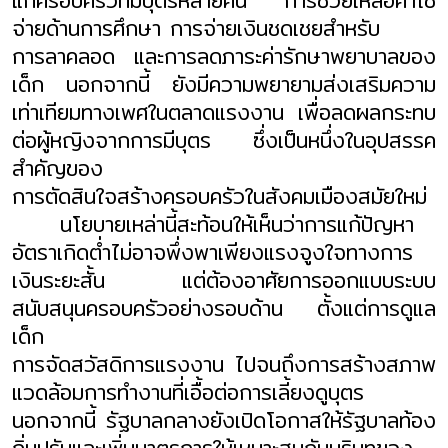
แก่ครอบครัวที่มีบุตรหลายคน การช่วยเหลือค่าใช้
จ่ายด้านการศึกษา การจ่ายเงินชดเชยสำหรับ
การลาคลอด และการลดภาระค่ารักษาพยาบาลของ
เด็ก นอกจากนี้ ยังมีความพยายามส่งเสริมความ
เท่าเทียมทางเพศในตลาดแรงงาน เพื่อลดผลกระทบ
ต่อผู้หญิงจากการมีบุตร ซึ่งเป็นหนึ่งในอุปสรรค
สำคัญของ
การตัดสินใจสร้างครอบครัวในสังคมเมืองสมัยใหม่
นโยบายเหล่านี้สะท้อนให้เห็นว่าการแก้ปัญหา
อัตราเกิดต่ำไม่อาจพึ่งพาเพียงแรงจูงใจทางการ
เงินระยะสั้น แต่ต้องอาศัยการออกแบบระบบ
สนับสนุนครอบครัวอย่างรอบด้าน ตั้งแต่การดูแล
เด็ก
การจัดสวัสดิการแรงงาน ไปจนถึงการสร้างสภาพ
แวดล้อมการทำงานที่เอื้อต่อการเลี้ยงดูบุตร
นอกจากนี้ รัฐบาลกลางยังเปิดโอกาสให้รัฐบาลท้อง