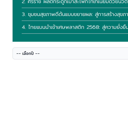
2. ศิริราช ผลิตกระดูกเบ้าสะโพกไทเทเนียมด้วยนว
3. ชุมชนสุขภาพดีต้นแบบขยายผล: สู่การสร้างสุขภาวะ
4. ไทยแบนนําเข้าเศษพลาสติก 2568: สู่ความยั่งย