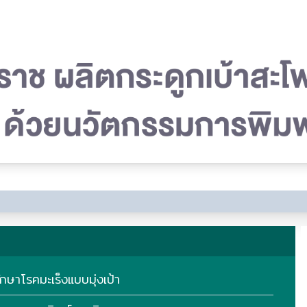
ษาโรคมะเร็งแบบมุ่งเป้า