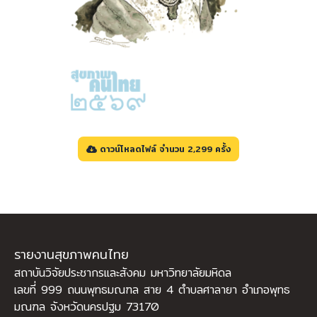
ดาวน์โหลดไฟล์ จำนวน 2,299 ครั้ง
รายงานสุขภาพคนไทย
สถาบันวิจัยประชากรและสังคม มหาวิทยาลัยมหิดล
เลขที่ 999 ถนนพุทธมณฑล สาย 4 ตำบลศาลายา อำเภอพุทธ
มณฑล จังหวัดนครปฐม 73170