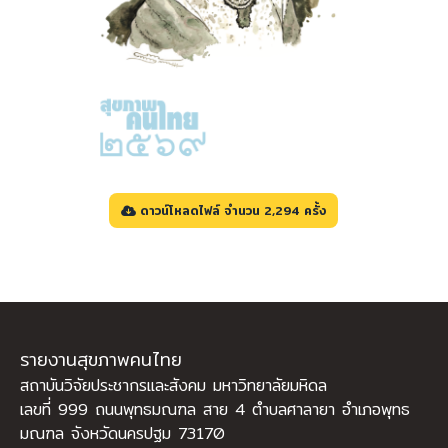
ดาวน์โหลดไฟล์ จำนวน 2,294 ครั้ง
รายงานสุขภาพคนไทย
สถาบันวิจัยประชากรและสังคม มหาวิทยาลัยมหิดล
เลขที่ 999 ถนนพุทธมณฑล สาย 4 ตำบลศาลายา อำเภอพุทธ
มณฑล จังหวัดนครปฐม 73170