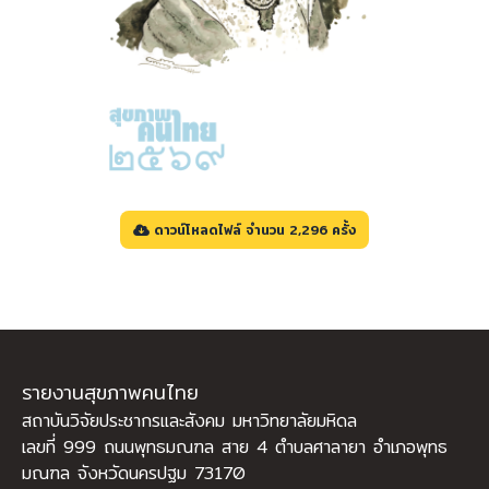
ดาวน์โหลดไฟล์ จำนวน 2,296 ครั้ง
รายงานสุขภาพคนไทย
สถาบันวิจัยประชากรและสังคม มหาวิทยาลัยมหิดล
เลขที่ 999 ถนนพุทธมณฑล สาย 4 ตำบลศาลายา อำเภอพุทธ
มณฑล จังหวัดนครปฐม 73170