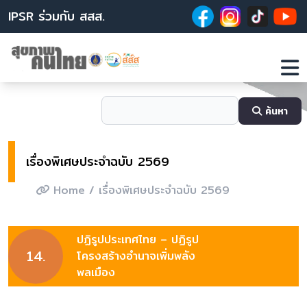
IPSR ร่วมกับ สสส.
ค้นหา
เรื่องพิเศษประจำฉบับ 2569
Home
/ เรื่องพิเศษประจำฉบับ 2569
ปฏิรูปประเทศไทย – ปฏิรูป
14.
โครงสร้างอำนาจเพิ่มพลัง
พลเมือง