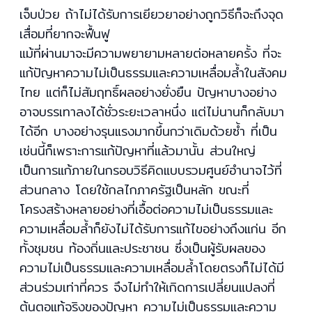
เจ็บป่วย ถ้าไม่ได้รับการเยียวยาอย่างถูกวิธีก็จะถึงจุด
เสื่อมที่ยากจะฟื้นฟู
แม้ที่ผ่านมาจะมีความพยายามหลายต่อหลายครั้ง ที่จะ
แก้ปัญหาความไม่เป็นธรรมและความเหลื่อมล้ำในสังคม
ไทย แต่ก็ไม่สัมฤทธิ์ผลอย่างยั่งยืน ปัญหาบางอย่าง
อาจบรรเทาลงได้ชั่วระยะเวลาหนึ่ง แต่ไม่นานก็กลับมา
ได้อีก บางอย่างรุนแรงมากขึ้นกว่าเดิมด้วยซ้ำ ที่เป็น
เช่นนี้ก็เพราะการแก้ปัญหาที่แล้วมานั้น ส่วนใหญ่
เป็นการแก้ภายในกรอบวิธีคิดแบบรวมศูนย์อำนาจไว้ที่
ส่วนกลาง โดยใช้กลไกภาครัฐเป็นหลัก ขณะที่
โครงสร้างหลายอย่างที่เอื้อต่อความไม่เป็นธรรมและ
ความเหลื่อมล้ำก็ยังไม่ได้รับการแก้ไขอย่างถึงแก่น อีก
ทั้งชุมชน ท้องถิ่นและประชาชน ซึ่งเป็นผู้รับผลของ
ความไม่เป็นธรรมและความเหลื่อมล้ำโดยตรงก็ไม่ได้มี
ส่วนร่วมเท่าที่ควร จึงไม่ทำให้เกิดการเปลี่ยนแปลงที่
ต้นตอแท้จริงของปัญหา ความไม่เป็นธรรมและความ