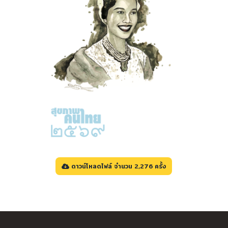
ดาวน์โหลดไฟล์ จำนวน 2,276 ครั้ง