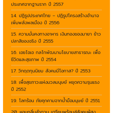
ประเทศจากฐานราก ปี 2557
14. ปฏิรูปประเทศไทย – ปฏิรูปโครงสร้างอำนาจ
เพิ่มพลังพลเมือง ปี 2556
15. ความมั่นคงทางอาหาร เงินทองของมายา ข้าว
ปลาสิของจริง ปี 2555
16. เอชไอเอ กลไกพัฒนานโยบายสาธารณะ เพื่อ
ชีวิตและสุขภาพ ปี 2554
17. วิกฤตทุนนิยม สังคมมีโอกาส? ปี 2553
18. เพื่อสุขภาวะแห่งมวลมนุษย์ หยุดความรุนแรง
ปี 2552
19. โลกร้อน ภัยคุกคามจากน้ำมือมนุษย์ ปี 2551
20. หอมกลิ่นลำดวน เตรียมพร้อมสู่สังคมผู้สูง