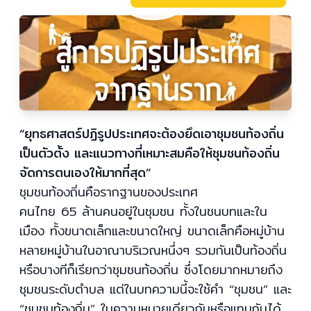
“ยุทธศาสตร์ปฏิรูปประเทศจะต้องยึดเอาชุมชนท้องถิ่น
เป็นตัวตั้ง และแนวทางที่เหมาะสมคือให้ชุมชนท้องถิ่น
จัดการตนเองให้มากที่สุด”
ชุมชนท้องถิ่นคือรากฐานของประเทศ
คนไทย 65 ล้านคนอยู่ในชุมชน ทั้งในชนบทและใน
เมือง ทั้งขนาดเล็กและขนาดใหญ่ ขนาดเล็กคือหมู่บ้าน
หลายหมู่บ้านในอาณาบริเวณหนึ่งๆ รวมกันเป็นท้องถิ่น
หรือบางทีก็เรียกว่าชุมชนท้องถิ่น ซึ่งโดยมากหมายถึง
ชุมชนระดับตำบล แต่ในบทความนี้จะใช้คำ “ชุมชน” และ
“ชุมชนท้องถิ่น” ในความหมายเดียวกันหรือแทนกันได้