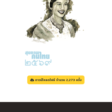
ดาวน์โหลดไฟล์ จำนวน 2,273 ครั้ง