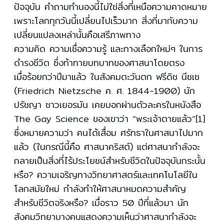
ปัจจุบัน คำถามทำนองนี้ไม่ใช่สิ่งที่เหนือความคาดหมาย
เพราะโลกทุกวันนี้เปลี่ยนไปเร็วมาก สิ่งที่มากับความ
เปลี่ยนแปลงเหล่านั้นคือเสรีภาพทาง
ความคิด ความเชื่อความรู้ และทางเลือกใหม่ๆ ในการ
ดำรงชีวิต ซึ่งท้าทายบทบาทของศาสนาโดยตรง
เมื่อร้อยกว่าปีมาแล้ว ในสังคมตะวันตก ฟรีดิช นีชเช
(Friedrich Nietzsche ค. ศ. 1844-1900) นัก
ปรัชญา ชาวเยอรมัน เคยบอกผ่านตัวละครในหนังสือ
The Gay Science ของเขาว่า “พระเจ้าตายแล้ว”[1]
ซึ่งหมายความว่า คนได้เสื่อม ศรัทธาในศาสนาไปมาก
แล้ว (ในกรณีนี้คือ ศาสนาคริสต์) แต่ศาสนากำลังจะ
กลายเป็นสิ่งที่ไร้ประโยชน์สำหรับชีวิตในปัจจุบันกระนั้น
หรือ? ความเจริญทางวิทยาศาสตร์และเทคโนโลยีใน
โลกสมัยใหม่ กำลังทำให้ศาสนาหมดความสำคัญ
สำหรับชีวิตจริงหรือ? เมื่อราว 50 ปีที่แล้วมา นัก
สังคมวิทยาบางคนแสดงความเห็นว่าศาสนากำลังจะ