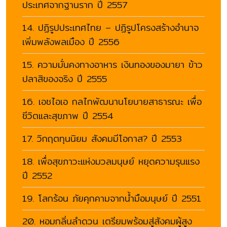
ประเทศจากฐานราก ปี 2557
14. ปฏิรูปประเทศไทย – ปฏิรูปโครงสร้างอำนาจ
เพิ่มพลังพลเมือง ปี 2556
15. ความมั่นคงทางอาหาร เงินทองของมายา ข้าว
ปลาสิของจริง ปี 2555
16. เอชไอเอ กลไกพัฒนานโยบายสาธารณะ เพื่อ
ชีวิตและสุขภาพ ปี 2554
17. วิกฤตทุนนิยม สังคมมีโอกาส? ปี 2553
18. เพื่อสุขภาวะแห่งมวลมนุษย์ หยุดความรุนแรง
ปี 2552
19. โลกร้อน ภัยคุกคามจากน้ำมือมนุษย์ ปี 2551
20. หอมกลิ่นลำดวน เตรียมพร้อมสู่สังคมผู้สูง