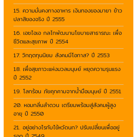
15. ความมั่นคงทางอาหาร เงินทองของมายา ข้าว
ปลาสิของจริง ปี 2555
16. เอชไอเอ กลไกพัฒนานโยบายสาธารณะ เพื่อ
ชีวิตและสุขภาพ ปี 2554
17. วิกฤตทุนนิยม สังคมมีโอกาส? ปี 2553
18. เพื่อสุขภาวะแห่งมวลมนุษย์ หยุดความรุนแรง
ปี 2552
19. โลกร้อน ภัยคุกคามจากน้ำมือมนุษย์ ปี 2551
20. หอมกลิ่นลำดวน เตรียมพร้อมสู่สังคมผู้สูง
อายุ ปี 2550
21. อยู่อย่างไรกับไข้หวัดนก? ปรับเปลี่ยนเพื่ออยู่
รอด ปี 2549