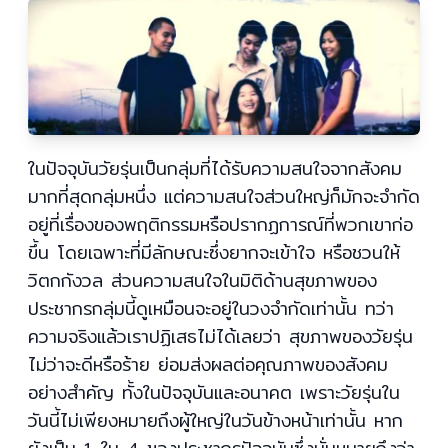
ในปัจจุบันวัยรุ่นเป็นกลุ่มที่ได้รับความสนใจจากสังคม
มากที่สุดกลุ่มหนึ่ง แต่ความสนใจส่วนใหญ่ก็มักจะจำกัด
อยู่ที่เรื่องของพฤติกรรมหรือปรากฏการณ์ที่พวกเขาก่อ
ขึ้น โดยเฉพาะที่มีลักษณะซึ่งยากจะเข้าใจ หรือชวนให้
วิตกกังวล ส่วนความสนใจในมิติด้านสุขภาพของ
ประชากรกลุ่มนี้ดูเหมือนจะอยู่ในวงจำกัดเท่านั้น ทว่า
ความจริงแล้วเราปฏิเสธไม่ได้เลยว่า สุขภาพของวัยรุ่น
ไม่ว่าจะดีหรือร้าย ย่อมส่งผลต่อคุณภาพของสังคม
อย่างสำคัญ ทั้งในปัจจุบันและอนาคต เพราะวัยรุ่นใน
วันนี้ไม่เพียงหมายถึงผู้ใหญ่ในวันข้างหน้าเท่านั้น หาก