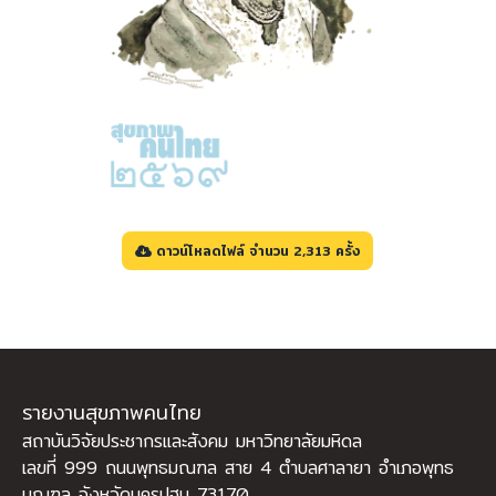
ดาวน์โหลดไฟล์ จำนวน 2,313 ครั้ง
รายงานสุขภาพคนไทย
สถาบันวิจัยประชากรและสังคม มหาวิทยาลัยมหิดล
เลขที่ 999 ถนนพุทธมณฑล สาย 4 ตำบลศาลายา อำเภอพุทธ
มณฑล จังหวัดนครปฐม 73170