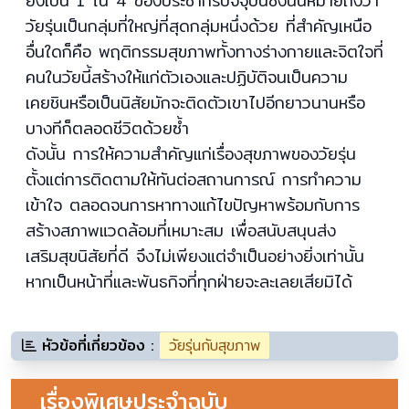
ยังเป็น 1 ใน 4 ของประชากรปัจจุบันซึ่งนั่นหมายถึงว่า
วัยรุ่นเป็นกลุ่มที่ใหญ่ที่สุดกลุ่มหนึ่งด้วย ที่สำคัญเหนือ
อื่นใดก็คือ พฤติกรรมสุขภาพทั้งทางร่างกายและจิตใจที่
คนในวัยนี้สร้างให้แก่ตัวเองและปฏิบัติจนเป็นความ
เคยชินหรือเป็นนิสัยมักจะติดตัวเขาไปอีกยาวนานหรือ
บางทีก็ตลอดชีวิตด้วยซ้ำ
ดังนั้น การให้ความสำคัญแก่เรื่องสุขภาพของวัยรุ่น
ตั้งแต่การติดตามให้ทันต่อสถานการณ์ การทำความ
เข้าใจ ตลอดจนการหาทางแก้ไขปัญหาพร้อมกับการ
สร้างสภาพแวดล้อมที่เหมาะสม เพื่อสนับสนุนส่ง
เสริมสุขนิสัยที่ดี จึงไม่เพียงแต่จำเป็นอย่างยิ่งเท่านั้น
หากเป็นหน้าที่และพันธกิจที่ทุกฝ่ายจะละเลยเสียมิได้
หัวข้อที่เกี่ยวข้อง :
วัยรุ่นกับสุขภาพ
เรื่องพิเศษประจำฉบับ