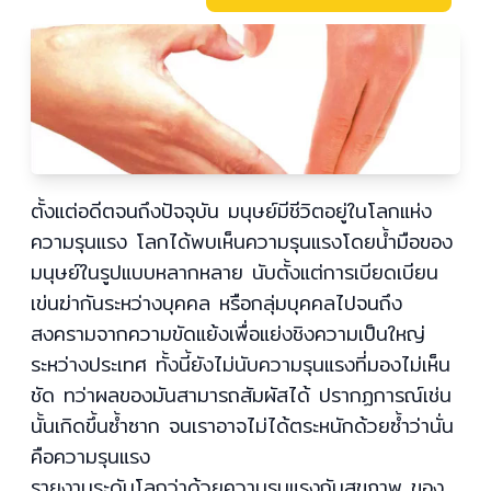
ตั้งแต่อดีตจนถึงปัจจุบัน มนุษย์มีชีวิตอยู่ในโลกแห่ง
ความรุนแรง โลกได้พบเห็นความรุนแรงโดยน้ำมือของ
มนุษย์ในรูปแบบหลากหลาย นับตั้งแต่การเบียดเบียน
เข่นฆ่ากันระหว่างบุคคล หรือกลุ่มบุคคลไปจนถึง
สงครามจากความขัดแย้งเพื่อแย่งชิงความเป็นใหญ่
ระหว่างประเทศ ทั้งนี้ยังไม่นับความรุนแรงที่มองไม่เห็น
ชัด ทว่าผลของมันสามารถสัมผัสได้ ปรากฏการณ์เช่น
นั้นเกิดขึ้นซ้ำซาก จนเราอาจไม่ได้ตระหนักด้วยซ้ำว่านั่น
คือความรุนแรง
รายงานระดับโลกว่าด้วยความรุนแรงกับสุขภาพ ของ