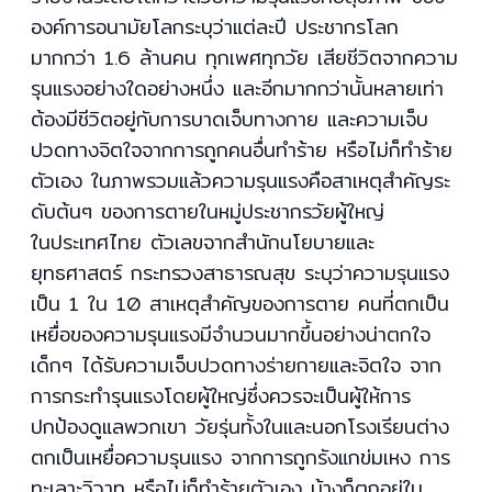
องค์การอนามัยโลกระบุว่าแต่ละปี ประชากรโลก
มากกว่า 1.6 ล้านคน ทุกเพศทุกวัย เสียชีวิตจากความ
รุนแรงอย่างใดอย่างหนึ่ง และอีกมากกว่านั้นหลายเท่า
ต้องมีชีวิตอยู่กับการบาดเจ็บทางกาย และความเจ็บ
ปวดทางจิตใจจากการถูกคนอื่นทำร้าย หรือไม่ก็ทำร้าย
ตัวเอง ในภาพรวมแล้วความรุนแรงคือสาเหตุสำคัญระ
ดับต้นๆ ของการตายในหมู่ประชากรวัยผู้ใหญ่
ในประเทศไทย ตัวเลขจากสำนักนโยบายและ
ยุทธศาสตร์ กระทรวงสาธารณสุข ระบุว่าความรุนแรง
เป็น 1 ใน 10 สาเหตุสำคัญของการตาย คนที่ตกเป็น
เหยื่อของความรุนแรงมีจำนวนมากขึ้นอย่างน่าตกใจ
เด็กๆ ได้รับความเจ็บปวดทางร่ายกายและจิตใจ จาก
การกระทำรุนแรงโดยผู้ใหญ่ซึ่งควรจะเป็นผู้ให้การ
ปกป้องดูแลพวกเขา วัยรุ่นทั้งในและนอกโรงเรียนต่าง
ตกเป็นเหยื่อความรุนแรง จากการถูกรังแกข่มเหง การ
ทะเลาะวิวาท หรือไม่ก็ทำร้ายตัวเอง บ้างก็ตกอยู่ใน