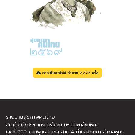
ดาวน์โหลดไฟล์ จำนวน 2,272 ครั้ง
รายงานสุขภาพคนไทย
สถาบันวิจัยประชากรและสังคม มหาวิทยาลัยมหิดล
เลขที่ 999 ถนนพุทธมณฑล สาย 4 ตำบลศาลายา อำเภอพุทธ