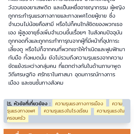
วังวนของยาเสพติด และเป็นเหยื่ออาชญากรรม ผู้หญิง
ถูกกระทำรุนแรงทางกายและทางเพศโดยผู้ชาย ซึ่ง
จำนวนไม่น้อยคือสามี หรือไม่ก็คนใกล้ชิดของพวกเธอ
เอง ผู้สูงอายุซึ่งเพิ่มจำนวนขึ้นเรื่อยๆ ในสังคมปัจจุบัน
ถูกทอดทิ้งและถูกกระทำทารุณจากผู้ที่มีหน้าที่อุปการะ
เลี้ยงดู หรือไม่ก็จากคนที่พวกเขาให้กำเนิดและฟูมฟักมา
กับมือ ทั้งหมดนั้น ยังไม่รวมถึงความรุนแรงจากความ
ขัดแย้งระหว่างกลุ่มคน ที่แตกต่างกันในด้านภาษาพูด
วิถีเศรษฐกิจ ศรัทธาในศาสนา อุดมการณ์ทางการ
เมือง และชนชั้นทางสังคม
หัวข้อที่เกี่ยวข้อง :
ความรุนแรงทางการเมือง
ความ
รุนแรงทางเพศ
ความรุนแรงในโรงเรียน
ความรุนแรงใน
ครอบครัว