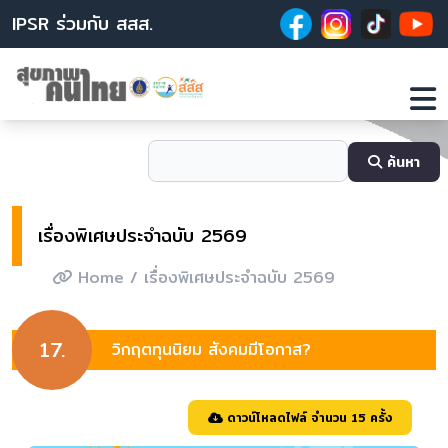
IPSR ร่วมกับ สสส.
ค้นหา
เรื่องพิเศษประจำฉบับ 2569
Home
/ เรื่องพิเศษประจำฉบับ 2569
17.
วิกฤตทุนนิยม สังคมมีโอกาส?
ดาวน์โหลดไฟล์ จำนวน 15 ครั้ง