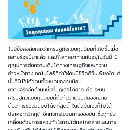
ไม่มีข้อสงสัยเลยว่าเศรษฐกิจแบบทุนนิยมที่เกิดขึ้นเมื่อ
หลายร้อยปีมาแล้ว และที่โลกสมาทานกันอยู่ในวันนี้ มี
คุณูปการต่อความเติบโตทางเศรษฐกิจและความ
ก้าวหน้าทางเทคโนโลยีที่ทำให้คนมีชีวิตดีขึ้นเพียงใดแต่
นั่นก็ไม่ใช่ตัวตนทั้งหมดของทุนนิยม
ความจริงอีกด้านหนึ่งที่ปฏิเสธได้ยาก คือ ระบบ
เศรษฐกิจแบบทุนนิยมที่ถือกันว่าตอบสนองความ
ต้องการของมนุษย์ได้ดีที่สุดนี้ ในตัวมันเองก็ไม่ได้
ปราศจากวิกฤติ อีกทั้งกระบวนการของมัน ซึ่งถูกขับ
เคลื่อนด้วยการแสวงกำไรภายใต้กลไกตลาดและการ