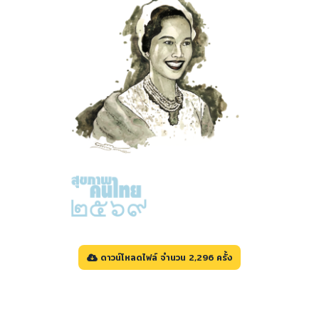
ดาวน์โหลดไฟล์ จำนวน 2,296 ครั้ง