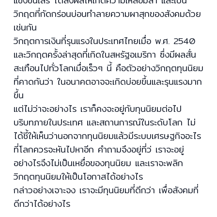
แข่งขันเสรี ได้ส่งผลให้เกิดความเหลื่อมล้ำ และเป็น
วิกฤตที่กัดกร่อนบ่อนทำลายความผาสุกของสังคมด้วย
เช่นกัน
วิกฤตการเงินที่รุนแรงในประเทศไทยเมื่อ พ.ศ. 2540
และวิกฤตครั้งล่าสุดที่เกิดในสหรัฐอเมริกา ซึ่งมีผลสั่น
สะเทือนไปทั่วโลกเมื่อเร็วๆ นี้ คือตัวอย่างวิกฤตทุนนิยม
ที่คาดกันว่า ในอนาคตอาจจะเกิดบ่อยขึ้นและรุนแรงมาก
ขึ้น
แต่ไม่ว่าจะอย่างไร เราก็คงจะอยู่กับทุนนิยมต่อไป
บริบทภายในประเทศ และสถานการณ์ในระดับโลก ไม่
ได้ชี้ให้เห็นว่านอกจากทุนนิยมแล้วมีระบบเศรษฐกิจอะไร
ที่โลกควรจะหันไปหาอีก คำถามจึงอยู่ที่ว่ เราจะอยู่
อย่างไรจึงไม่เป็นเหยื่อของทุนนิยม และเราจะพลิก
วิกฤตทุนนิยมให้เป็นโอกาสได้อย่างไร
กล่าวอย่างเจาะจง เราจะมีทุนนิยมที่ดีกว่า เพื่อสังคมที่
ดีกว่าได้อย่างไร