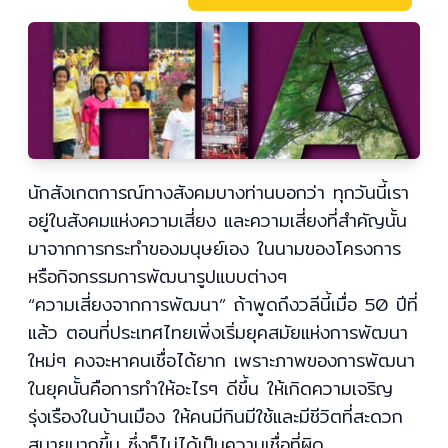
นักสังเกตการณ์ทางสังคมบางท่านบอกว่า ทุกวันนี้เรา
อยู่ในสังคมแห่งความเสี่ยง และความเสี่ยงที่สำคัญนั้น
มาจากการกระทำของมนุษย์เอง ในนามของโครงการ
หรือกิจกรรมการพัฒนารูปแบบต่างๆ
“ความเสี่ยงจากการพัฒนา” ถ้าพูดถึงวลีนี้เมื่อ 50 ปีที่
แล้ว ตอนที่ประเทศไทยเพิ่งเริ่มยุคสมัยแห่งการพัฒนา
ใหม่ๆ คงจะหาคนเชื่อได้ยาก เพราะภาพของการพัฒนา
ในยุคนั้นคือการทำให้อะไรๆ ดีขึ้น ให้เกิดความเจริญ
รุ่งเรืองในบ้านเมือง ให้คนมีกินมีใช้และมีชีวิตที่สะดวก
สบายมากขึ้น ซึ่งก็ไม่ได้เป็นความเชื่อที่ผิด