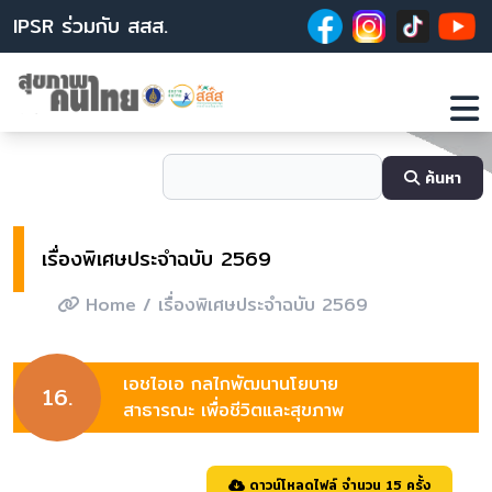
IPSR ร่วมกับ สสส.
ค้นหา
เรื่องพิเศษประจำฉบับ 2569
Home
/ เรื่องพิเศษประจำฉบับ 2569
เอชไอเอ กลไกพัฒนานโยบาย
16.
สาธารณะ เพื่อชีวิตและสุขภาพ
ดาวน์โหลดไฟล์ จำนวน 15 ครั้ง