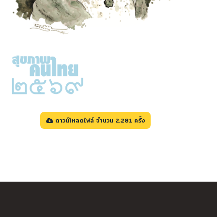
ดาวน์โหลดไฟล์ จำนวน 2,281 ครั้ง