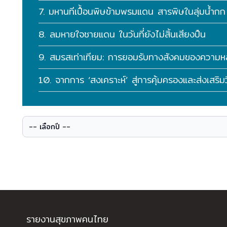
7. มหานทีเปื้อนพิษข้ามพรมแดน สารพิษในลุ่มน้ํา
8. ลมหายใจชายแดน ในวันที่ยังไม่สิ้นเสียงปืน
9. สมรสเท่าเทียม: การยอมรับทางสังคมของควา
10. จากการ ‘สงเคราะห์’ สู่การคุ้มครองและส่งเสริมวิ
รายงานสุขภาพคนไทย