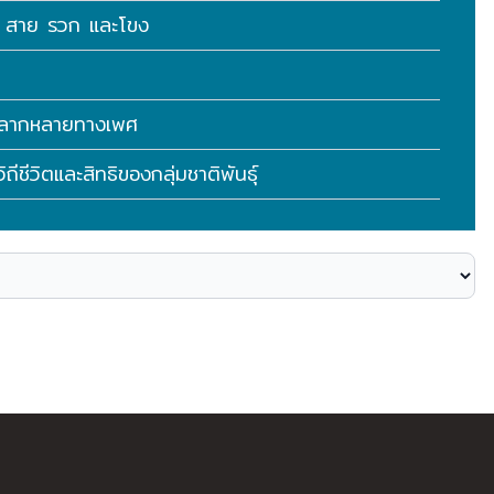
กก สาย รวก และโขง
มหลากหลายทางเพศ
ถีชีวิตและสิทธิของกลุ่มชาติพันธุ์