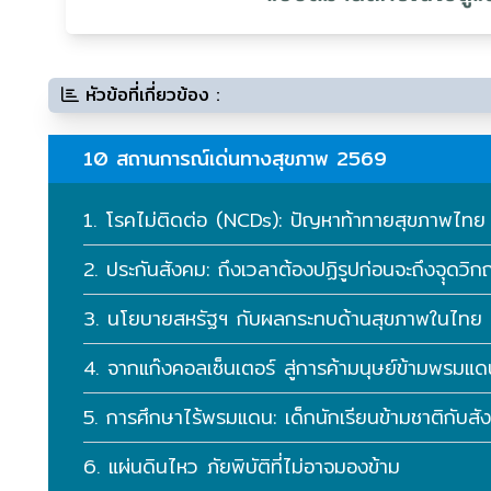
หัวข้อที่เกี่ยวข้อง :
10 สถานการณ์เด่นทางสุขภาพ 2569
1. โรคไม่ติดต่อ (NCDs): ปัญหาท้าทายสุขภาพไทย
2. ประกันสังคม: ถึงเวลาต้องปฏิรูปก่อนจะถึงจุุดวิก
3. นโยบายสหรัฐฯ กับผลกระทบด้านสุขภาพในไทย
4. จากแก๊งคอลเซ็นเตอร์ สู่การค้ามนุษย์ข้ามพรมแ
5. การศึกษาไร้พรมแดน: เด็กนักเรียนข้ามชาติกับส
6. แผ่นดินไหว ภัยพิบัติที่ไม่อาจมองข้าม