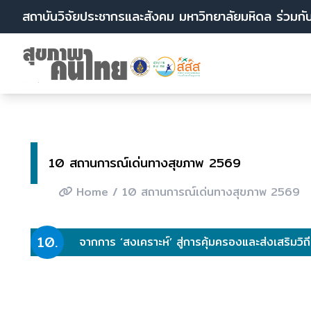
สถาบันวิจัยประชากรและสังคม มหาวิทยาลัยมหิดล ร่วมกั
10 สถานการณ์เด่นทางสุขภาพ 2569
Home
/ 10 สถานการณ์เด่นทางสุขภาพ 2569
10.
จากการ ‘สงเคราะห์’ สู่การคุ้มครองและส่งเสริมวิถีช