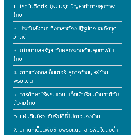
1. โรคไม่ติดต่อ (NCDs): ปัญหาท้าทายสุขภาพ
ไทย
2. ประกันสังคม: ถึงเวลาต้องปฏิรูปก่อนจะถึงจุุด
วิกฤติ
3. นโยบายสหรัฐฯ กับผลกระทบด้านสุขภาพใน
ไทย
4. จากแก๊งคอลเซ็นเตอร์ สู่การค้ามนุษย์ข้าม
พรมแดน
5. การศึกษาไร้พรมแดน: เด็กนักเรียนข้ามชาติกับ
สังคมไทย
6. แผ่นดินไหว ภัยพิบัติที่ไม่อาจมองข้าม
7. มหานทีเปื้อนพิษข้ามพรมแดน สารพิษในลุ่มน้ํา