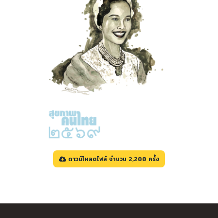
ดาวน์โหลดไฟล์ จำนวน 2,288 ครั้ง