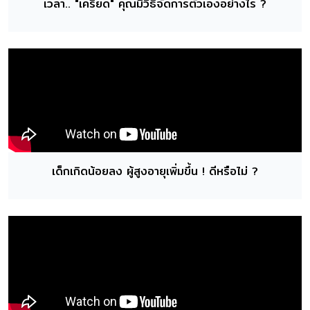
เวลา.. "เครียด" คุณมีวิธีจัดการตัวเองอย่างไร ?
เด็กเกิดน้อยลง ผู้สูงอายุเพิ่มขึ้น ! ดีหรือไม่ ?