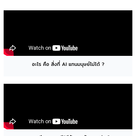
อะไร คือ สิ่งที่ AI แทนมนุษย์ไม่ได้ ?